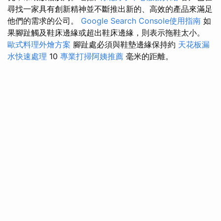
尋找一家具有創新精神並不斷推出新的、高效的產品來滿足
他們的需求的公司。
Google Search Console使用指南
如
果腳趾觸及鞋床邊緣或超出鞋床邊緣，則表示拖鞋太小。
歐式料理外燴方案
腳趾處必須與鞋墊邊緣保持約
天花板漏
水快速處理
10
專業打掃阿姨推薦
毫米的距離。