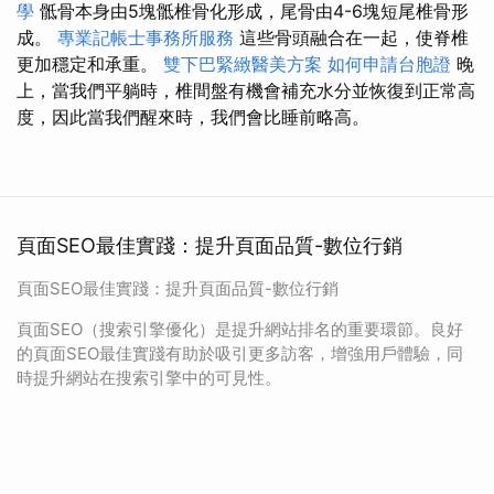
學
骶骨本身由5塊骶椎骨化形成，尾骨由4-6塊短尾椎骨形
成。
專業記帳士事務所服務
這些骨頭融合在一起，使脊椎
更加穩定和承重。
雙下巴緊緻醫美方案
如何申請台胞證
晚
上，當我們平躺時，椎間盤有機會補充水分並恢復到正常高
度，因此當我們醒來時，我們會比睡前略高。
頁面SEO最佳實踐：提升頁面品質-數位行銷
頁面SEO最佳實踐：提升頁面品質-數位行銷
頁面SEO（搜索引擎優化）是提升網站排名的重要環節。良好
的頁面SEO最佳實踐有助於吸引更多訪客，增強用戶體驗，同
時提升網站在搜索引擎中的可見性。