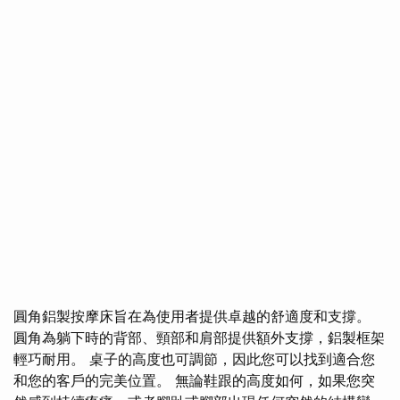
圓角鋁製按摩床旨在為使用者提供卓越的舒適度和支撐。
圓角為躺下時的背部、頸部和肩部提供額外支撐，鋁製框架
輕巧耐用。 桌子的高度也可調節，因此您可以找到適合您
和您的客戶的完美位置。 無論鞋跟的高度如何，如果您突