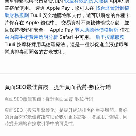
簡單輕鬆地與您日常使用的
快速有效的找人服務
Apple 裝
置搭配使用。 透過 Apple Pay，您可以在
找台北會計師協
助財務規劃
Tuuli 安全地購物和支付，還可以將您的各種卡
片保存在 Apple 錢包中。 交易資料不會被傳輸或存儲，並
且保持機密和安全。 Apple Pay
老人助聽器價格解析
僅在
白內障手術費用透明分析
Safari 中可用。
后里按摩服務
Tuuli 按摩杯採用馬德羅療法，這是一種以促進血液循環和
幫助排毒而聞名的古老技術。
頁面SEO最佳實踐：提升頁面品質-數位行銷
頁面SEO最佳實踐：提升頁面品質-數位行銷
頁面SEO（搜索引擎優化）是提升網站排名的重要環節。良好
的頁面SEO最佳實踐有助於吸引更多訪客，增強用戶體驗，同
時提升網站在搜索引擎中的可見性。