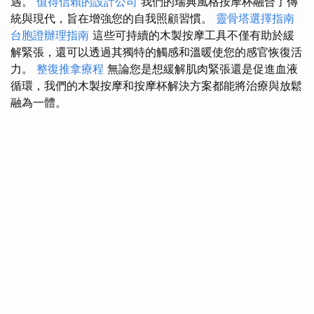
遇。
值得信賴的設計公司
我們的瑞典風格按摩杯融合了傳
統與現代，旨在增強您的自我照顧習慣。
靈骨塔選擇指南
台胞證辦理指南
這些可持續的木製按摩工具不僅有助於緩
解緊張，還可以透過其獨特的觸感和溫暖使您的感官恢復活
力。
整復推拿療程
無論您是想緩解肌肉緊張還是促進血液
循環，我們的木製按摩和按摩杯解決方案都能將治療與放鬆
融為一體。