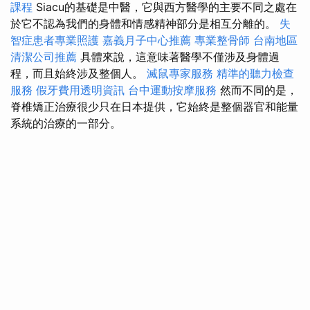
課程
Siacu的基礎是中醫，它與西方醫學的主要不同之處在
於它不認為我們的身體和情感精神部分是相互分離的。
失
智症患者專業照護
嘉義月子中心推薦
專業整骨師
台南地區
清潔公司推薦
具體來說，這意味著醫學不僅涉及身體過
程，而且始終涉及整個人。
滅鼠專家服務
精準的聽力檢查
服務
假牙費用透明資訊
台中運動按摩服務
然而不同的是，
脊椎矯正治療很少只在日本提供，它始終是整個器官和能量
系統的治療的一部分。