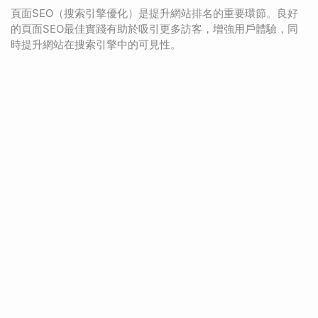
頁面SEO（搜索引擎優化）是提升網站排名的重要環節。良好
的頁面SEO最佳實踐有助於吸引更多訪客，增強用戶體驗，同
時提升網站在搜索引擎中的可見性。