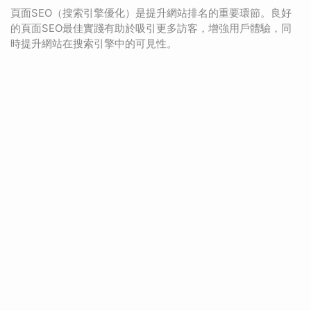
頁面SEO（搜索引擎優化）是提升網站排名的重要環節。良好
的頁面SEO最佳實踐有助於吸引更多訪客，增強用戶體驗，同
時提升網站在搜索引擎中的可見性。