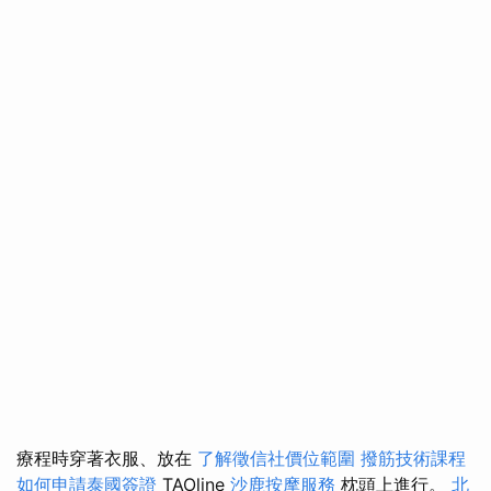
療程時穿著衣服、放在
了解徵信社價位範圍
撥筋技術課程
如何申請泰國簽證
TAOline
沙鹿按摩服務
枕頭上進行。
北