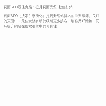
頁面SEO最佳實踐：提升頁面品質-數位行銷
頁面SEO（搜索引擎優化）是提升網站排名的重要環節。良好
的頁面SEO最佳實踐有助於吸引更多訪客，增強用戶體驗，同
時提升網站在搜索引擎中的可見性。