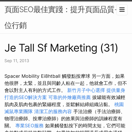
頁面SEO最佳實踐：提升頁面品質-數
位行銷
Je Tall Sf Marketing (31)
Sep 11, 2013
Spacer Mobility Ei8htball 觸發點按摩球 另一方面，如果
他很胖，太緊，並且與同齡人粘在一起，他就會工作，但不
會以對主人有利的方式工作。
新竹月子中心選擇
提供量身
打造的SEO解決方案
可靠的外燴廠商推薦
拔罐能有效減輕
肌肉及肌肉包裹的緊繃程度，並鬆解結締組織沾黏。
桃園
滅鼠專業團隊
清潔工的服務內容
手法治療（手法治療師、
物理治療師、按摩治療師）的效果與治療師的訓練程度有
關。
專業SEO服務
如果觸發點按下的時間太短，它們可能