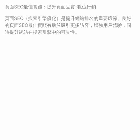
頁面SEO最佳實踐：提升頁面品質-數位行銷
頁面SEO（搜索引擎優化）是提升網站排名的重要環節。良好
的頁面SEO最佳實踐有助於吸引更多訪客，增強用戶體驗，同
時提升網站在搜索引擎中的可見性。