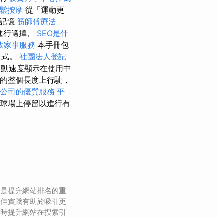
放鬆按摩
從「運動更
「記憶
筋師傅療法
進行選擇。
SEO是什
效家事服務
本手冊包
方式。
社團法人登記
動速度顯示在使用中
的整個長度上行駛，
公司的優質服務
平
球場上停留以進行有
）是提升網站排名的重
最佳實踐有助於吸引更
同時提升網站在搜索引