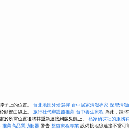
在脖子上的位置。
台北地區外燴選擇
台中居家清潔專家
深層清潔
位於頸部曲線上。
旅行社代辦護照推薦
台中養生療程
為此，請將
處於所需位置後將其重新連接到魔鬼氈上。
私家偵探社的服務
格
推薦高品質助聽器
警告
整復療程專業
設備接地線連接不當可