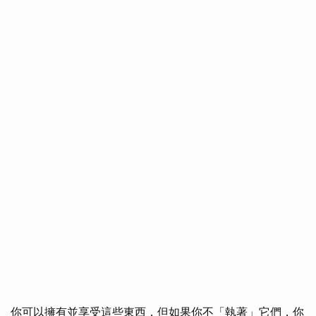
你可以擁有並享受這些東西，但如果你不「執著」它們，你