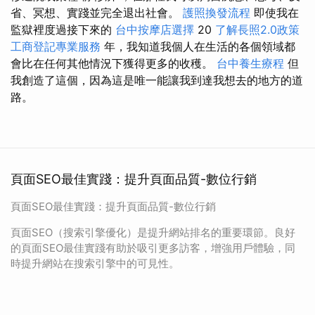
省、冥想、實踐並完全退出社會。
護照換發流程
即使我在
監獄裡度過接下來的
台中按摩店選擇
20
了解長照2.0政策
工商登記專業服務
年，我知道我個人在生活的各個領域都
會比在任何其他情況下獲得更多的收穫。
台中養生療程
但
我創造了這個，因為這是唯一能讓我到達我想去的地方的道
路。
頁面SEO最佳實踐：提升頁面品質-數位行銷
頁面SEO最佳實踐：提升頁面品質-數位行銷
頁面SEO（搜索引擎優化）是提升網站排名的重要環節。良好
的頁面SEO最佳實踐有助於吸引更多訪客，增強用戶體驗，同
時提升網站在搜索引擎中的可見性。