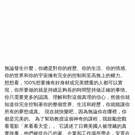
無論發生什麼，你總是對你的經歷、你的生活、你的情感、
你的世界和你的宇宙擁有完全的控制和至高無上的權力。
想想看，100%想要擁有好身材或完美體重的人都可以實
現，你所要做的就是持續足夠長的時間堅持做正確的事情。
你只需要更多的認識、理解和對這個真理的信心，然後你就
知道你完全控制著你的整個世界、生活和經歷，你就能讓你
所有的夢想成真。 現在就快樂吧，因為無論你在哪裡，你
都是完美的。 為了幫助教授這個神奇的課程，我鼓勵您觀
看電影「來看看天堂」。 它講述了日裔美國人被埋藏的真
實故事，他們被從自己的家、企業和工作場所帶走，安置在